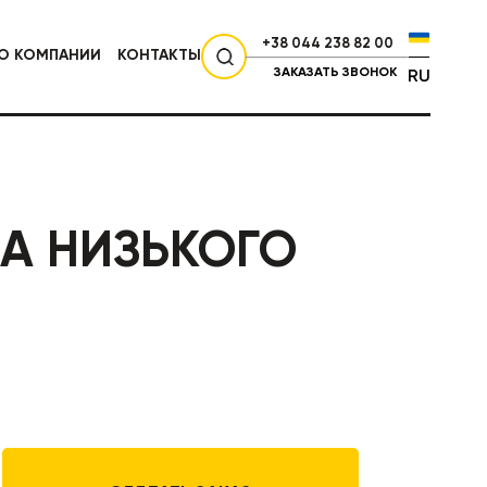
+38 044 238 82 00
О КОМПАНИИ
КОНТАКТЫ
ЗАКАЗАТЬ ЗВОНОК
RU
СЕЛЬХОЗТЕХНИКА
КА НИЗЬКОГО
НИКА