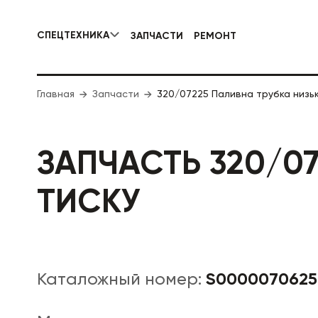
СПЕЦТЕХНИКА
ЗАПЧАСТИ
РЕМОНТ
КОММУНАЛЬНАЯ СПЕЦТЕХНИКА
Главная
Запчасти
320/07225 Паливна трубка низьк
ДОРОЖНА
ЗАПЧАСТЬ 320/0
ТИСКУ
S0000070625
Каталожный номер: