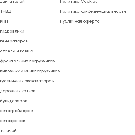
 двигателей
Политика Cookies
 ТНВД
Политика конфиденциальности
 КПП
Публичная оферта
 гидравлики
 генераторов
 стрелы и ковша
 фронтальных погрузчиков
вилочных и минипогрузчиков
 гусеничных экскаваторов
 дорожных катков
 бульдозеров
 автогрейдеров
 автокранов
 тягачей