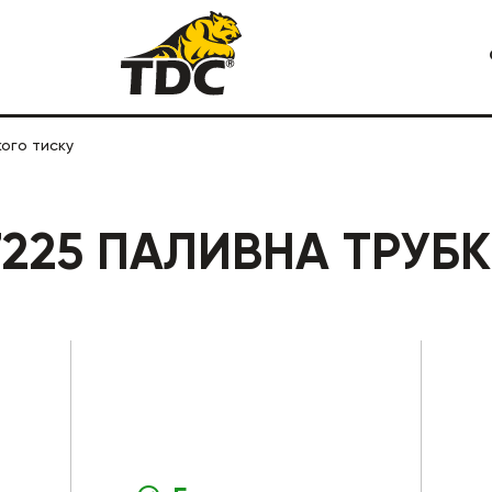
ого тиску
Я СПЕЦТЕХНИКА
КАРЬЕРНАЯ СПЕЦТЕХНИКА
7225 ПАЛИВНА ТРУБ
СТРОИТЕЛЬНАЯ СПЕЦТЕХ