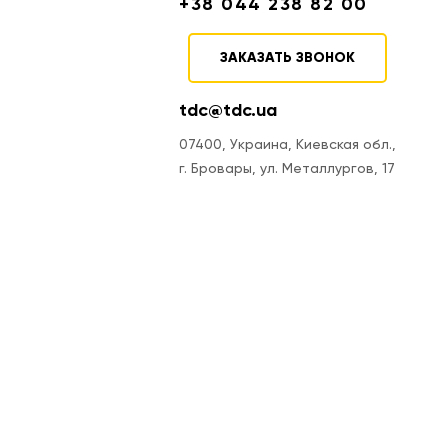
+38 044 238 82 00
ЗАКАЗАТЬ ЗВОНОК
tdc@tdc.ua
07400, Украина, Киевская обл.,
г. Бровары, ул. Металлургов, 17