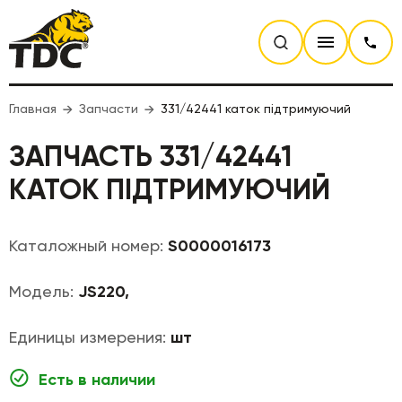
Главная
Запчасти
331/42441 каток підтримуючий
ЗАПЧАСТЬ 331/42441
КАТОК ПІДТРИМУЮЧИЙ
Каталожный номер:
S0000016173
Модель:
JS220,
Единицы измерения:
шт
Есть в наличии