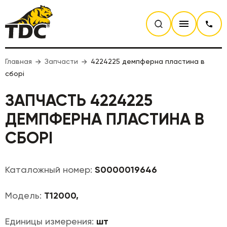
Главная
Запчасти
4224225 демпферна пластина в
сборі
ЗАПЧАСТЬ 4224225
ДЕМПФЕРНА ПЛАСТИНА В
СБОРІ
Каталожный номер:
S0000019646
Модель:
T12000,
Единицы измерения:
шт