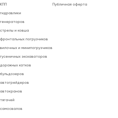
 КПП
Публичная оферта
 гидравлики
 генераторов
 стрелы и ковша
 фронтальных погрузчиков
вилочных и минипогрузчиков
 гусеничных экскаваторов
 дорожных катков
 бульдозеров
 автогрейдеров
 автокранов
 тягачей
 самосвалов