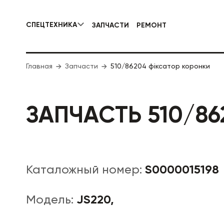
СПЕЦТЕХНИКА
ЗАПЧАСТИ
РЕМОНТ
КОММУНАЛЬНАЯ СПЕЦТЕХНИКА
Главная
Запчасти
510/86204 фіксатор коронки
ДОРОЖНА
ЗАПЧАСТЬ 510/8
S0000015198
Каталожный номер:
JS220,
Модель: