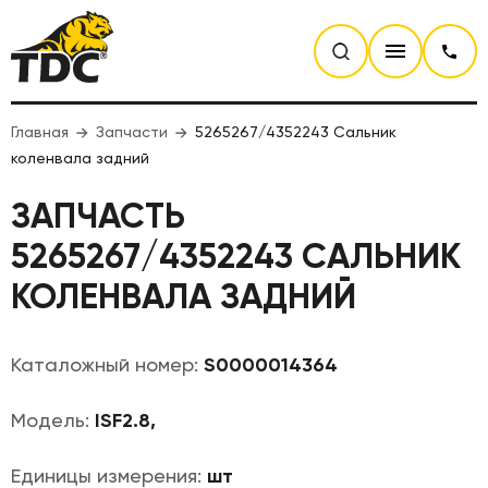
Главная
Запчасти
5265267/4352243 Сальник
коленвала задний
ЗАПЧАСТЬ
5265267/4352243 САЛЬНИК
КОЛЕНВАЛА ЗАДНИЙ
Каталожный номер:
S0000014364
Модель:
ISF2.8,
Единицы измерения:
шт