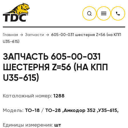
Главная
Запчасти
605-00-031 шестерня Z=56 (на КПП
U35-615)
ЗАПЧАСТЬ 605-00-031
ШЕСТЕРНЯ Z=56 (НА КПП
U35-615)
Каталожный номер:
1288
Модель:
ТО-18 / ТО-28 ,Амкодор 352 ,У35-615,
Единицы измерения:
шт