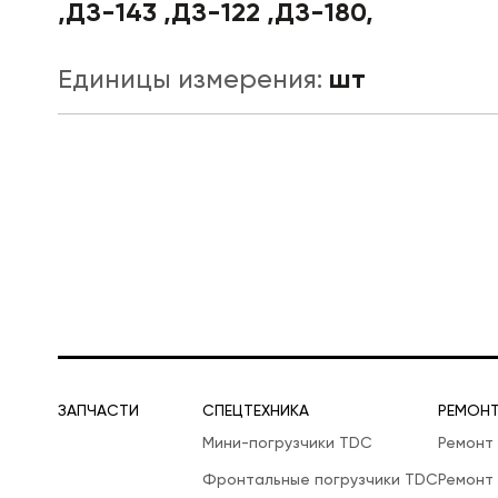
,ДЗ-143 ,ДЗ-122 ,ДЗ-180,
шт
Единицы измерения:
ЛОГИСТИЧЕСКАЯ СПЕЦТЕХНИКА
ЗАПЧАСТИ
СПЕЦТЕХНИКА
РЕМОН
Мини-погрузчики TDC
Ремонт
Фронтальные погрузчики TDC
Ремонт