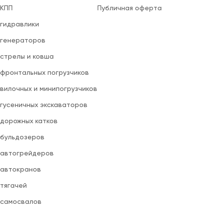
 КПП
Публичная оферта
 гидравлики
 генераторов
 стрелы и ковша
 фронтальных погрузчиков
вилочных и минипогрузчиков
 гусеничных экскаваторов
 дорожных катков
 бульдозеров
 автогрейдеров
 автокранов
 тягачей
 самосвалов