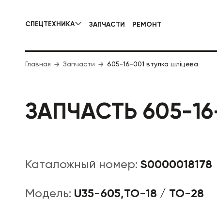
СПЕЦТЕХНИКА
ЗАПЧАСТИ
РЕМОНТ
КОММУНАЛЬНАЯ СПЕЦТЕХНИКА
Главная
Запчасти
605-16-001 втулка шліцева
ДОРОЖНА
ЗАПЧАСТЬ 605-16
S0000018178
Каталожный номер:
U35-605,ТО-18 / ТО-28
Модель: