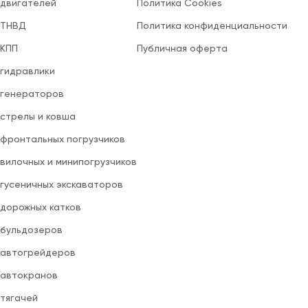
 двигателей
Политика Cookies
 ТНВД
Политика конфиденциальности
 КПП
Публичная оферта
 гидравлики
 генераторов
 стрелы и ковша
 фронтальных погрузчиков
вилочных и минипогрузчиков
 гусеничных экскаваторов
 дорожных катков
 бульдозеров
 автогрейдеров
 автокранов
 тягачей