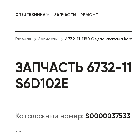
СПЕЦТЕХНИКА
ЗАПЧАСТИ
РЕМОНТ
КОММУНАЛЬНАЯ СПЕЦТЕХНИКА
Главная
Запчасти
6732-11-1180 Седло клапана Ko
ДОРОЖНА
ЗАПЧАСТЬ 6732-1
S6D102E
S0000037533
Каталожный номер: