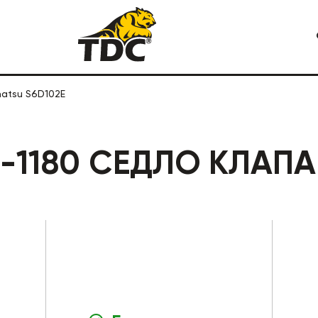
matsu S6D102E
Я СПЕЦТЕХНИКА
КАРЬЕРНАЯ СПЕЦТЕХНИКА
1-1180 СЕДЛО КЛАП
СТРОИТЕЛЬНАЯ СПЕЦТЕХ