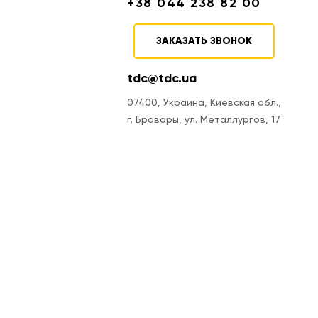
+38 044 238 82 00
ЗАКАЗАТЬ ЗВОНОК
tdc@tdc.ua
07400, Украина, Киевская обл.,
г. Бровары, ул. Металлургов, 17