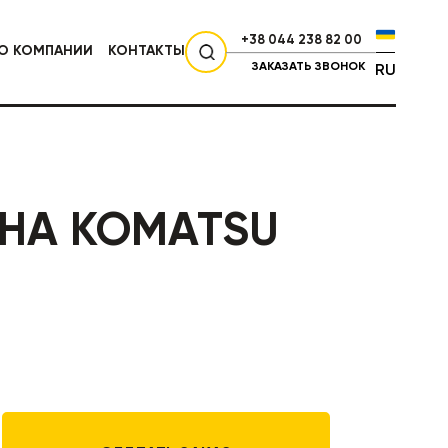
+38 044 238 82 00
О КОМПАНИИ
КОНТАКТЫ
ЗАКАЗАТЬ ЗВОНОК
RU
СЕЛЬХОЗТЕХНИКА
АНА KOMATSU
НИКА