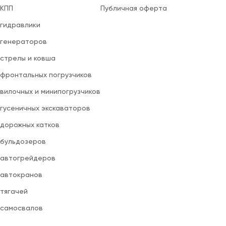
 КПП
Публичная оферта
 гидравлики
 генераторов
 стрелы и ковша
 фронтальных погрузчиков
вилочных и минипогрузчиков
 гусеничных экскаваторов
 дорожных катков
 бульдозеров
 автогрейдеров
 автокранов
 тягачей
 самосвалов