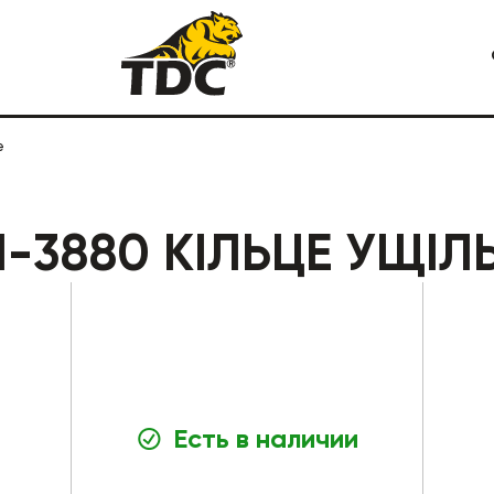
е
Я СПЕЦТЕХНИКА
КАРЬЕРНАЯ СПЕЦТЕХНИКА
21-3880 КІЛЬЦЕ УЩ
Есть в наличии
СТРОИТЕЛЬНАЯ СПЕЦТЕХ