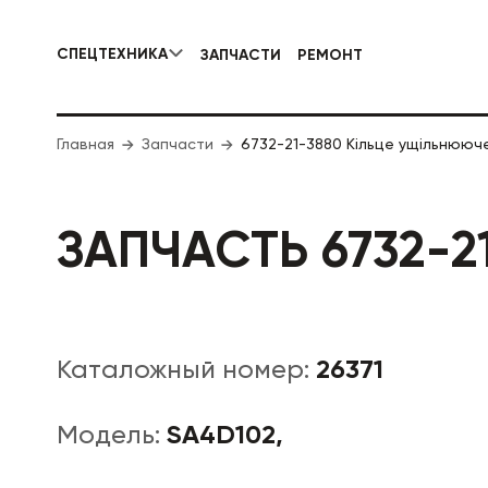
СПЕЦТЕХНИКА
ЗАПЧАСТИ
РЕМОНТ
КОММУНАЛЬНАЯ СПЕЦТЕХНИКА
Главная
Запчасти
6732-21-3880 Кільце ущільнююч
ДОРОЖНА
ЗАПЧАСТЬ 6732-
26371
Каталожный номер:
SA4D102,
Модель: