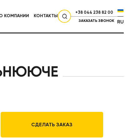
+38 044 238 82 00
О КОМПАНИИ
КОНТАКТЫ
ЗАКАЗАТЬ ЗВОНОК
RU
СЕЛЬХОЗТЕХНИКА
ІЛЬНЮЮЧЕ
СДЕЛАТЬ ЗАКАЗ
НИКА