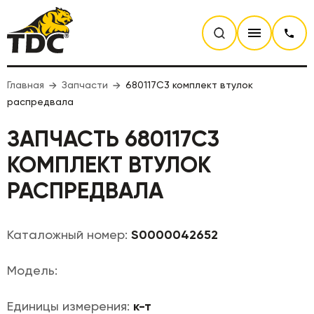
Главная
Запчасти
680117C3 комплект втулок
распредвала
ЗАПЧАСТЬ 680117C3
КОМПЛЕКТ ВТУЛОК
РАСПРЕДВАЛА
Каталожный номер:
S0000042652
Модель:
Единицы измерения:
к-т