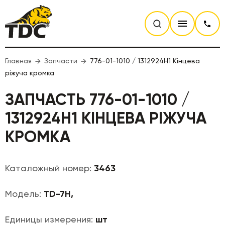
Главная
Запчасти
776-01-1010 / 1312924H1 Кінцева
ріжуча кромка
ЗАПЧАСТЬ 776-01-1010 /
1312924H1 КІНЦЕВА РІЖУЧА
КРОМКА
Каталожный номер:
3463
Модель:
TD-7H,
Единицы измерения:
шт