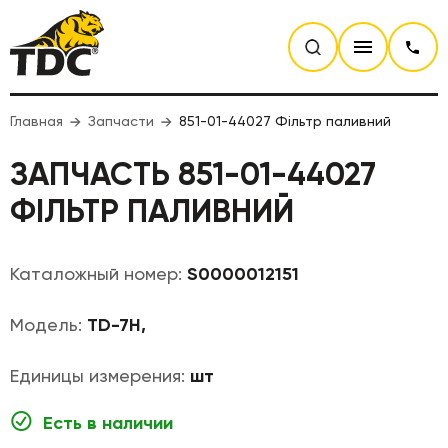
Главная
Запчасти
851-01-44027 Фільтр паливний
ЗАПЧАСТЬ 851-01-44027
ФІЛЬТР ПАЛИВНИЙ
Каталожный номер:
S0000012151
Модель:
TD-7H,
Единицы измерения:
шт
Есть в наличии