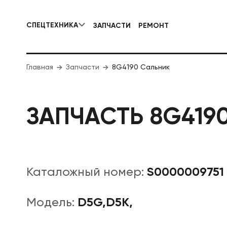
СПЕЦТЕХНИКА
ЗАПЧАСТИ
РЕМОНТ
КОММУНАЛЬНАЯ СПЕЦТЕХНИКА
Главная
Запчасти
8G4190 Сальник
ДОРОЖНА
ЗАПЧАСТЬ 8G419
S0000009751
Каталожный номер:
D5G,D5K,
Модель: