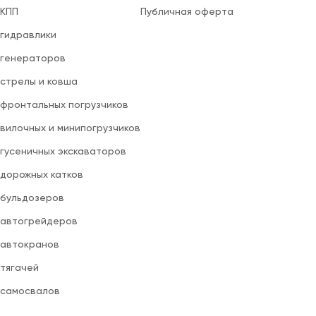
 КПП
Публичная оферта
 гидравлики
 генераторов
 стрелы и ковша
 фронтальных погрузчиков
вилочных и минипогрузчиков
 гусеничных экскаваторов
 дорожных катков
 бульдозеров
 автогрейдеров
 автокранов
 тягачей
 самосвалов