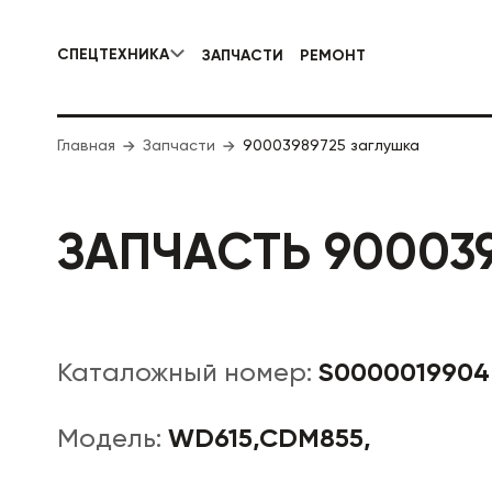
СПЕЦТЕХНИКА
ЗАПЧАСТИ
РЕМОНТ
КОММУНАЛЬНАЯ СПЕЦТЕХНИКА
Главная
Запчасти
90003989725 заглушка
ДОРОЖНА
ЗАПЧАСТЬ 90003
S0000019904
Каталожный номер:
WD615,CDM855,
Модель: