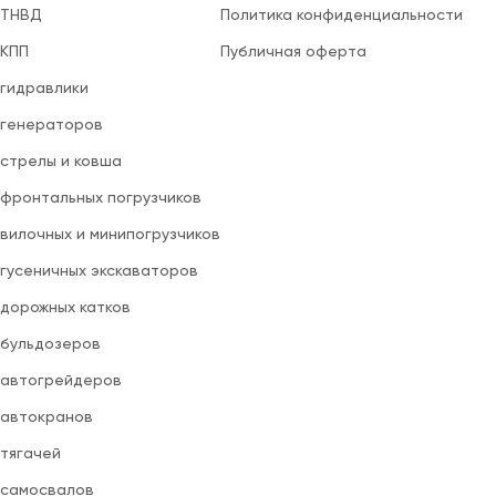
 ТНВД
Политика конфиденциальности
 КПП
Публичная оферта
 гидравлики
 генераторов
 стрелы и ковша
 фронтальных погрузчиков
вилочных и минипогрузчиков
 гусеничных экскаваторов
 дорожных катков
 бульдозеров
 автогрейдеров
 автокранов
 тягачей
 самосвалов