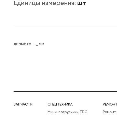
шт
Единицы измерения:
ЛОГИСТИЧЕСКАЯ СПЕЦТЕХНИКА
диаметр - _ мм
ЗАПЧАСТИ
СПЕЦТЕХНИКА
РЕМОН
Мини-погрузчики TDC
Ремонт