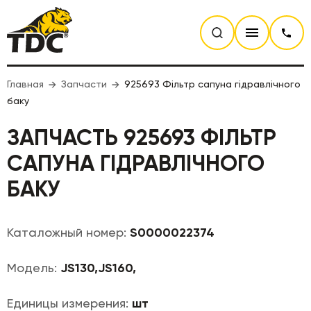
Главная
Запчасти
925693 Фільтр сапуна гідравлічного
баку
ЗАПЧАСТЬ 925693 ФІЛЬТР
САПУНА ГІДРАВЛІЧНОГО
БАКУ
Каталожный номер:
S0000022374
Модель:
JS130,JS160,
Единицы измерения:
шт