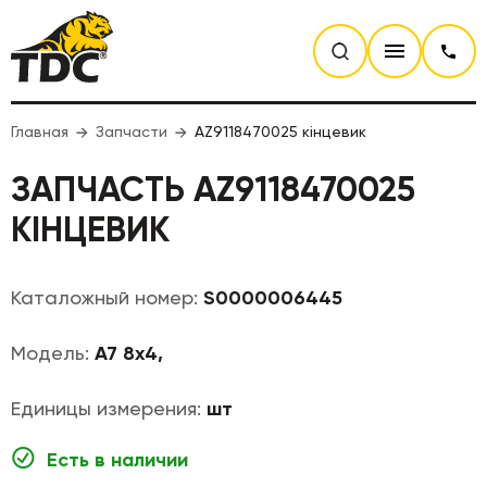
Главная
Запчасти
AZ9118470025 кінцевик
ЗАПЧАСТЬ AZ9118470025
КІНЦЕВИК
Каталожный номер:
S0000006445
Модель:
A7 8x4,
Единицы измерения:
шт
Есть в наличии