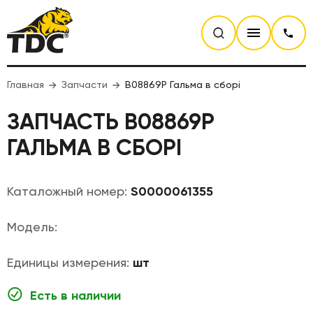
Главная
Запчасти
B08869P Гальма в сборі
ЗАПЧАСТЬ B08869P
ГАЛЬМА В СБОРІ
Каталожный номер:
S0000061355
Модель:
Единицы измерения:
шт
Есть в наличии