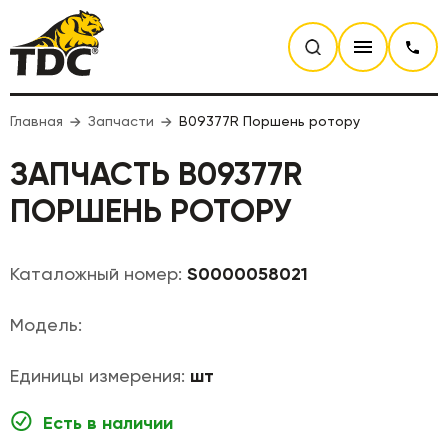
Главная
Запчасти
B09377R Поршень ротору
ЗАПЧАСТЬ B09377R
ПОРШЕНЬ РОТОРУ
Каталожный номер:
S0000058021
Модель:
Единицы измерения:
шт
Есть в наличии