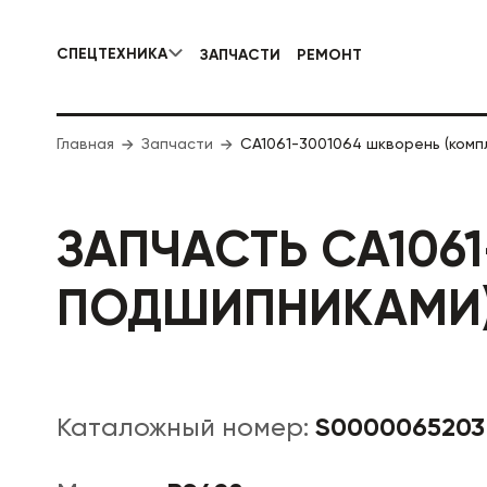
СПЕЦТЕХНИКА
ЗАПЧАСТИ
РЕМОНТ
КОММУНАЛЬНАЯ СПЕЦТЕХНИКА
Главная
Запчасти
CA1061-3001064 шкворень (комп
ДОРОЖНА
ЗАПЧАСТЬ CA106
ПОДШИПНИКАМИ
S0000065203
Каталожный номер: