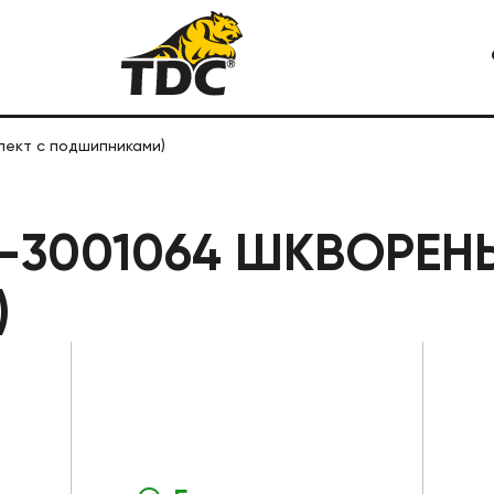
лект с подшипниками)
Я СПЕЦТЕХНИКА
КАРЬЕРНАЯ СПЕЦТЕХНИКА
1-3001064 ШКВОРЕН
)
СТРОИТЕЛЬНАЯ СПЕЦТЕХ