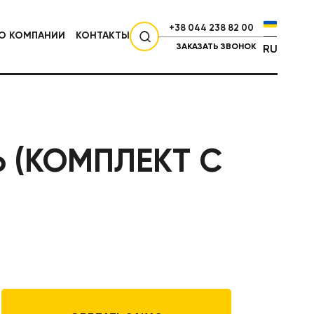
+38 044 238 82 00
О КОМПАНИИ
КОНТАКТЫ
ЗАКАЗАТЬ ЗВОНОК
RU
СЕЛЬХОЗТЕХНИКА
Ь (КОМПЛЕКТ С
НИКА