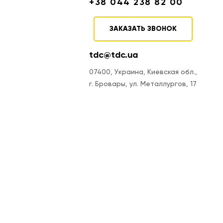
+38 044 238 82 00
ЗАКАЗАТЬ ЗВОНОК
tdc@tdc.ua
07400, Украина, Киевская обл.,
г. Бровары, ул. Металлургов, 17