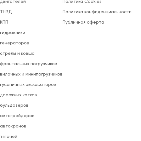
 двигателей
Политика Cookies
 ТНВД
Политика конфиденциальности
 КПП
Публичная оферта
 гидравлики
 генераторов
 стрелы и ковша
 фронтальных погрузчиков
вилочных и минипогрузчиков
 гусеничных экскаваторов
 дорожных катков
 бульдозеров
 автогрейдеров
 автокранов
 тягачей