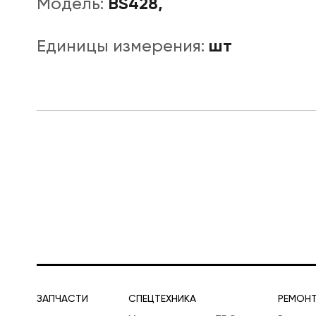
BS428,
Модель:
шт
Единицы измерения:
ЛОГИСТИЧЕСКАЯ СПЕЦТЕХНИКА
ЗАПЧАСТИ
СПЕЦТЕХНИКА
РЕМОН