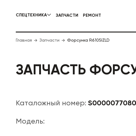
СПЕЦТЕХНИКА
ЗАПЧАСТИ
РЕМОНТ
КОММУНАЛЬНАЯ СПЕЦТЕХНИКА
Главная
Запчасти
Форсунка R6105IZLD
ДОРОЖНА
ЗАПЧАСТЬ ФОРСУ
S000007708
Каталожный номер:
Модель: