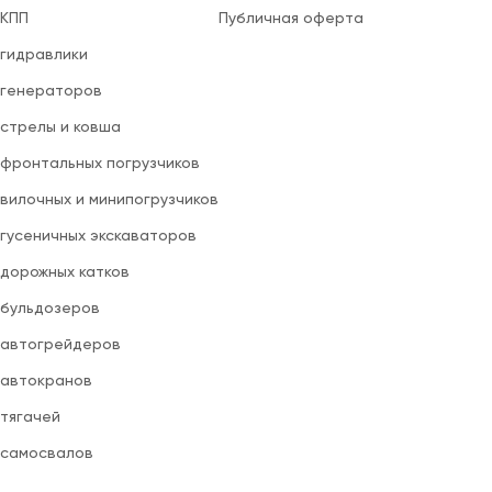
 КПП
Публичная оферта
 гидравлики
 генераторов
 стрелы и ковша
 фронтальных погрузчиков
вилочных и минипогрузчиков
 гусеничных экскаваторов
 дорожных катков
 бульдозеров
 автогрейдеров
 автокранов
 тягачей
 самосвалов