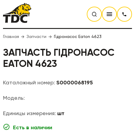
Главная
Запчасти
Гідронасос Eaton 4623
ЗАПЧАСТЬ ГІДРОНАСОС
EATON 4623
Каталожный номер:
S0000068195
Модель:
Единицы измерения:
шт
Есть в наличии