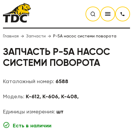
Главная
Запчасти
P-5A насос системи поворота
ЗАПЧАСТЬ P-5A НАСОС
СИСТЕМИ ПОВОРОТА
Каталожный номер:
6588
Модель:
K-612, K-606, K-408,
Единицы измерения:
шт
Есть в наличии