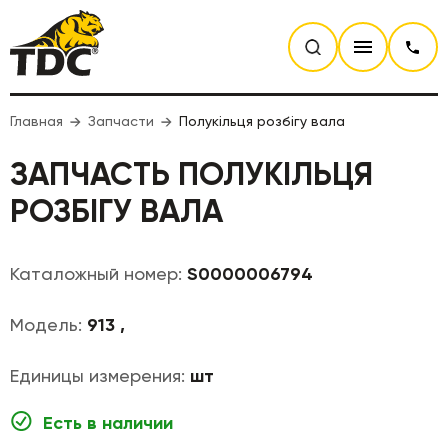
Главная
Запчасти
Полукільця розбігу вала
ЗАПЧАСТЬ ПОЛУКІЛЬЦЯ
РОЗБІГУ ВАЛА
Каталожный номер:
S0000006794
Модель:
913 ,
Единицы измерения:
шт
Есть в наличии