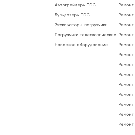
Автогрейдеры TDC
Ремонт
Бульдозеры TDC
Ремонт
Экскаваторы-погрузчики
Ремонт
Погрузчики телескопические
Ремонт
Навесное оборудование
Ремонт
Ремонт 
Ремонт
Ремонт
Ремонт
Ремонт
Ремонт
Ремонт
Ремонт