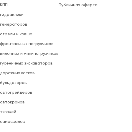
 КПП
Публичная оферта
 гидравлики
 генераторов
 стрелы и ковша
 фронтальных погрузчиков
вилочных и минипогрузчиков
 гусеничных экскаваторов
 дорожных катков
 бульдозеров
 автогрейдеров
 автокранов
 тягачей
 самосвалов