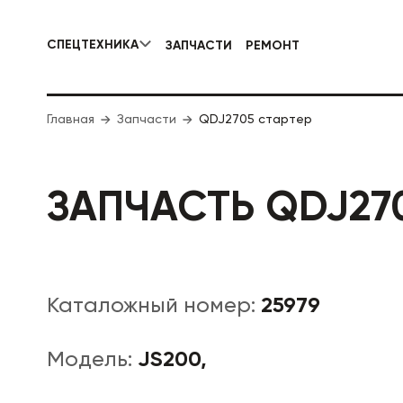
СПЕЦТЕХНИКА
ЗАПЧАСТИ
РЕМОНТ
КОММУНАЛЬНАЯ СПЕЦТЕХНИКА
Главная
Запчасти
QDJ2705 стартер
ДОРОЖНА
ЗАПЧАСТЬ QDJ27
25979
Каталожный номер:
JS200,
Модель: