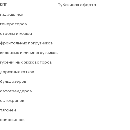
 КПП
Публичная оферта
 гидравлики
 генераторов
 стрелы и ковша
 фронтальных погрузчиков
вилочных и минипогрузчиков
 гусеничных экскаваторов
 дорожных катков
 бульдозеров
 автогрейдеров
 автокранов
 тягачей
 самосвалов