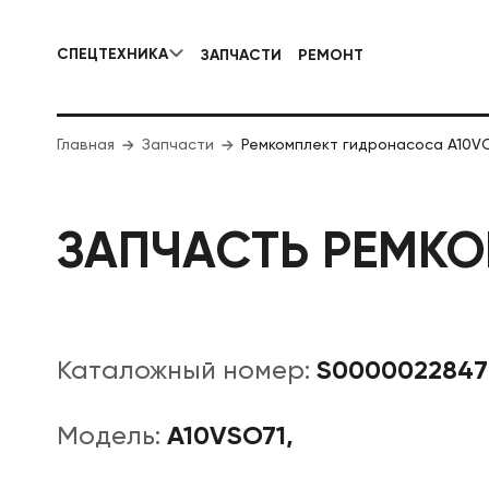
СПЕЦТЕХНИКА
ЗАПЧАСТИ
РЕМОНТ
КОММУНАЛЬНАЯ СПЕЦТЕХНИКА
Главная
Запчасти
Ремкомплект гидронасоса A10V
ДОРОЖНА
ЗАПЧАСТЬ РЕМКО
S0000022847
Каталожный номер:
A10VSO71,
Модель: