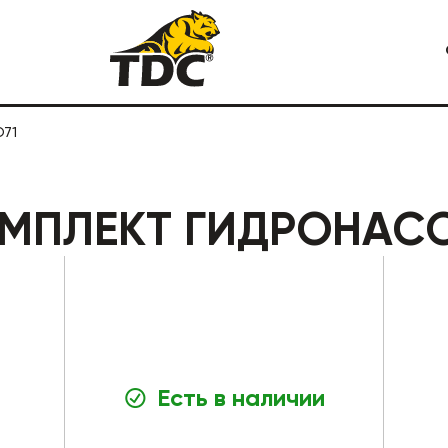
O71
Я СПЕЦТЕХНИКА
КАРЬЕРНАЯ СПЕЦТЕХНИКА
МПЛЕКТ ГИДРОНАСО
Есть в наличии
СТРОИТЕЛЬНАЯ СПЕЦТЕХ