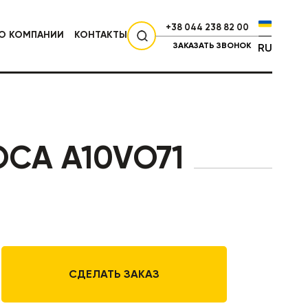
+38 044 238 82 00
О КОМПАНИИ
КОНТАКТЫ
ЗАКАЗАТЬ ЗВОНОК
RU
СЕЛЬХОЗТЕХНИКА
СА A10VO71
СДЕЛАТЬ ЗАКАЗ
НИКА