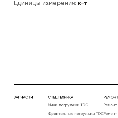
к-т
Единицы измерения:
ЛОГИСТИЧЕСКАЯ СПЕЦТЕХНИКА
ЗАПЧАСТИ
СПЕЦТЕХНИКА
РЕМОН
Мини-погрузчики TDC
Ремонт
Фронтальные погрузчики TDC
Ремонт