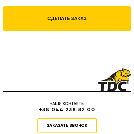
СДЕЛАТЬ ЗАКАЗ
НАШИ КОНТАКТЫ
+38 044 238 82 00
ЗАКАЗАТЬ ЗВОНОК