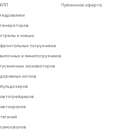
 КПП
Публичная оферта
 гидравлики
 генераторов
 стрелы и ковша
 фронтальных погрузчиков
вилочных и минипогрузчиков
 гусеничных экскаваторов
 дорожных катков
 бульдозеров
 автогрейдеров
 автокранов
 тягачей
 самосвалов