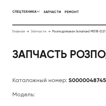
СПЕЦТЕХНИКА
ЗАПЧАСТИ
РЕМОНТ
КОММУНАЛЬНАЯ СПЕЦТЕХНИКА
Главная
Запчасти
Розподілювач (клапан) MS18-D21
ДОРОЖНА
ЗАПЧАСТЬ РОЗПОД
S0000048745
Каталожный номер:
Модель: