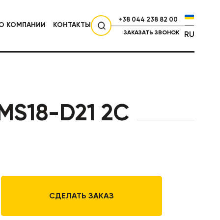
+38 044 238 82 00
О КОМПАНИИ
КОНТАКТЫ
ЗАКАЗАТЬ ЗВОНОК
RU
СЕЛЬХОЗТЕХНИКА
MS18-D21 2C
СДЕЛАТЬ ЗАКАЗ
НИКА