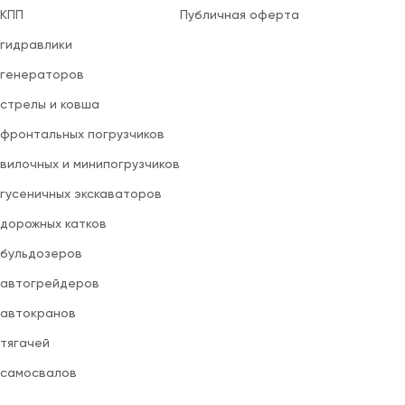
 КПП
Публичная оферта
 гидравлики
 генераторов
 стрелы и ковша
 фронтальных погрузчиков
вилочных и минипогрузчиков
 гусеничных экскаваторов
 дорожных катков
 бульдозеров
 автогрейдеров
 автокранов
 тягачей
 самосвалов