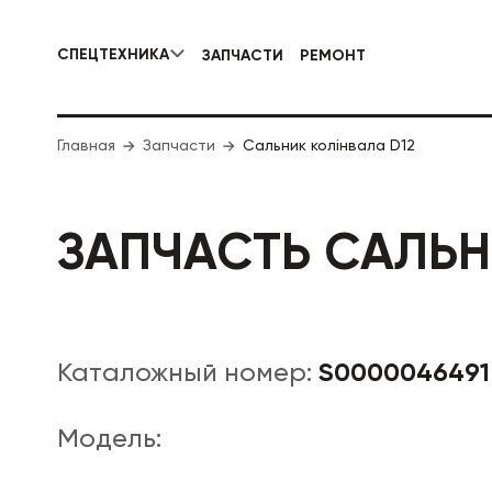
СПЕЦТЕХНИКА
ЗАПЧАСТИ
РЕМОНТ
КОММУНАЛЬНАЯ СПЕЦТЕХНИКА
Главная
Запчасти
Сальник колінвала D12
ДОРОЖНА
ЗАПЧАСТЬ САЛЬН
S0000046491
Каталожный номер:
Модель: