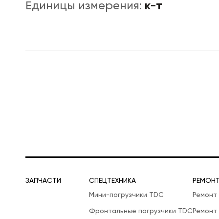
к-т
Единицы измерения:
ЛОГИСТИЧЕСКАЯ СПЕЦТЕХНИКА
ЗАПЧАСТИ
СПЕЦТЕХНИКА
РЕМОН
Мини-погрузчики TDC
Ремонт
Фронтальные погрузчики TDC
Ремонт