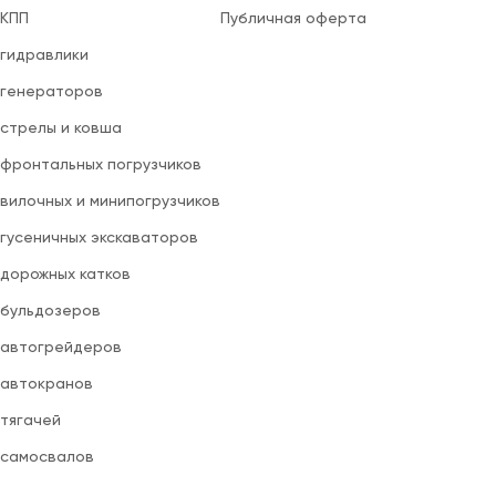
 КПП
Публичная оферта
 гидравлики
 генераторов
 стрелы и ковша
 фронтальных погрузчиков
вилочных и минипогрузчиков
 гусеничных экскаваторов
 дорожных катков
 бульдозеров
 автогрейдеров
 автокранов
 тягачей
 самосвалов