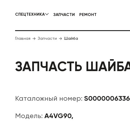
СПЕЦТЕХНИКА
ЗАПЧАСТИ
РЕМОНТ
КОММУНАЛЬНАЯ СПЕЦТЕХНИКА
Главная
Запчасти
Шайба
ДОРОЖНА
ЗАПЧАСТЬ ШАЙБ
S0000006336
Каталожный номер:
A4VG90,
Модель: