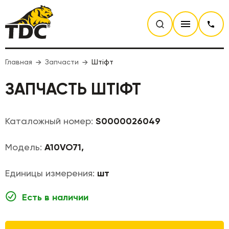
Главная
Запчасти
Штіфт
ЗАПЧАСТЬ ШТІФТ
Каталожный номер:
S0000026049
Модель:
A10VO71,
Единицы измерения:
шт
Есть в наличии