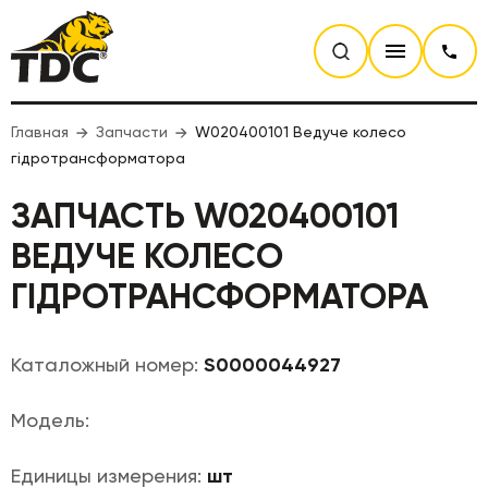
Главная
Запчасти
W020400101 Ведуче колесо
гідротрансформатора
ЗАПЧАСТЬ W020400101
ВЕДУЧЕ КОЛЕСО
ГІДРОТРАНСФОРМАТОРА
Каталожный номер:
S0000044927
Модель:
Единицы измерения:
шт