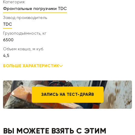
Категория:
Фронтальные погрузчики TDC
Завод производитель
TDC
Грузоподъёмность, кг
6500
Объем ковша, м куб.
4,5
БОЛЬШЕ ХАРАКТЕРИСТИК
ЗАПИСЬ НА ТЕСТ-ДРАЙВ
ВЫ МОЖЕТЕ ВЗЯТЬ С ЭТИМ