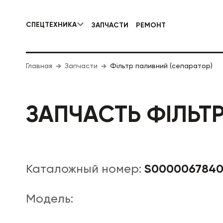
СПЕЦТЕХНИКА
ЗАПЧАСТИ
РЕМОНТ
КОММУНАЛЬНАЯ СПЕЦТЕХНИКА
Главная
Запчасти
Фільтр паливний (сепаратор)
ДОРОЖНА
ЗАПЧАСТЬ ФІЛЬТ
S000006784
Каталожный номер:
Модель: