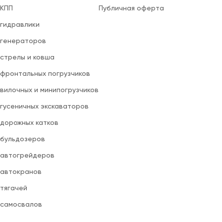
 КПП
Публичная оферта
 гидравлики
 генераторов
 стрелы и ковша
 фронтальных погрузчиков
вилочных и минипогрузчиков
 гусеничных экскаваторов
 дорожных катков
 бульдозеров
 автогрейдеров
 автокранов
 тягачей
 самосвалов