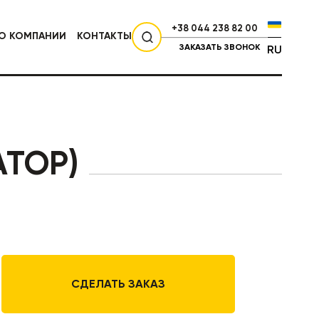
+38 044 238 82 00
О КОМПАНИИ
КОНТАКТЫ
ЗАКАЗАТЬ ЗВОНОК
RU
СЕЛЬХОЗТЕХНИКА
АТОР)
СДЕЛАТЬ ЗАКАЗ
НИКА