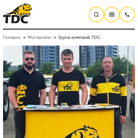
Головна
Матеріали
Група компаній TDC