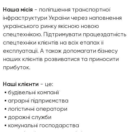
Наша місія
- поліпшення транспортної
інфраструктури України через наповнення
українського ринку якісною новою
спецтехнікою. Підтримувати працездатність
спецтехніки клієнтів на всіх етапах її
експлуатації. А також допомагати бізнесу
наших клієнтів розвиватися та приносити
прибуток.
Наші клієнти
- це:
▪️ будівельні компанії
▪️ аграрні підприємства
▪️ логістичні оператори
▪️ дорожні служби
▪️ комунальні господарства