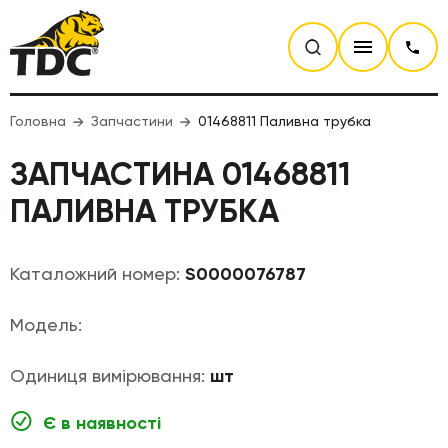
Головна
Запчастини
01468811 Паливна трубка
ЗАПЧАСТИНА 01468811
ПАЛИВНА ТРУБКА
Каталожний номер:
S0000076787
Модель:
Одиниця вимірювання:
шт
Є в наявності