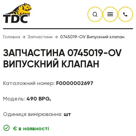
Головна
Запчастини
0745019-OV Випускний клапан
ЗАПЧАСТИНА 0745019-OV
ВИПУСКНИЙ КЛАПАН
Каталожний номер:
F0000002697
Модель:
490 BPG,
Одиниця вимірювання:
шт
Є в наявності