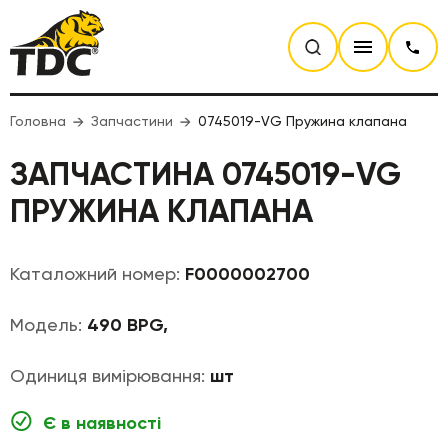
Головна
Запчастини
0745019-VG Пружина клапана
ЗАПЧАСТИНА 0745019-VG
ПРУЖИНА КЛАПАНА
Каталожний номер:
F0000002700
Модель:
490 BPG,
Одиниця вимірювання:
шт
Є в наявності