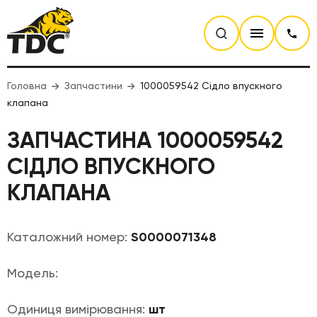
Головна
Запчастини
1000059542 Сідло впускного
клапана
ЗАПЧАСТИНА 1000059542
СІДЛО ВПУСКНОГО
КЛАПАНА
Каталожний номер:
S0000071348
Модель:
Одиниця вимірювання:
шт