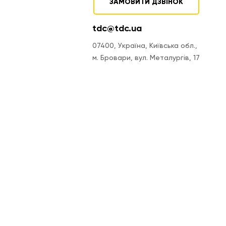
ЗАМОВИТИ ДЗВІНОК
tdc@tdc.ua
07400, Україна, Київська обл.,
м. Бровари, вул. Металургів, 17