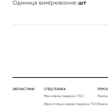
шт
Одиниця вимірювання:
ЛОГІСТИЧНА СПЕЦТЕХНІКА
ЗАПЧАСТИНИ
СПЕЦТЕХНІКА
РЕМО
Міні навантажувачі TDC
Ремон
Фронтальні навантажувачі TDC
Ремон