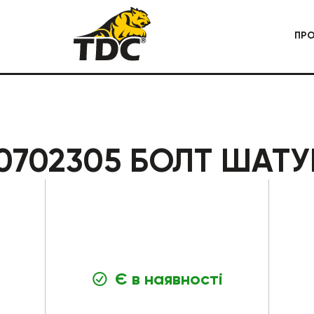
ПР
 СПЕЦТЕХНІКА
КАР'ЄРНА СПЕЦТЕХНІКА
0702305 БОЛТ ШАТ
Є в наявності
БУДІВЕЛЬНА СПЕЦТЕХНІКА