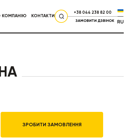
+38 044 238 82 00
О КОМПАНІЮ
КОНТАКТИ
ЗАМОВИТИ ДЗВІНОК
RU
СІЛЬГОСПТЕХНІКА
УНА
ЗРОБИТИ ЗАМОВЛЕННЯ