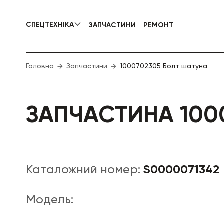
СПЕЦТЕХНІКА
ЗАПЧАСТИНИ
РЕМОНТ
КОМУНАЛЬНА СПЕЦТЕХНІКА
Головна
Запчастини
1000702305 Болт шатуна
ДОРОЖНЯ
ЗАПЧАСТИНА 100
S0000071342
Каталожний номер:
Модель: