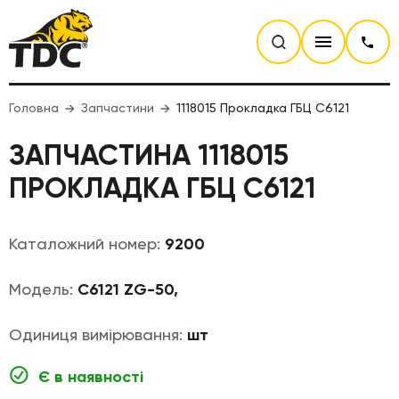
Головна
Запчастини
1118015 Прокладка ГБЦ C6121
ЗАПЧАСТИНА 1118015
ПРОКЛАДКА ГБЦ C6121
Каталожний номер:
9200
Модель:
C6121 ZG-50,
Одиниця вимірювання:
шт
Є в наявності