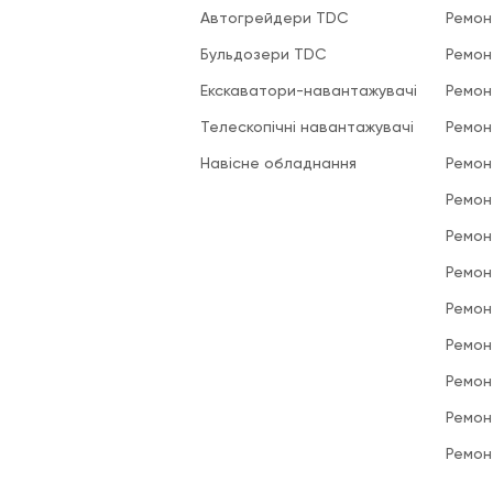
Автогрейдери TDC
Ремон
Бульдозери TDC
Ремон
Екскаватори-навантажувачі
Ремон
Телескопічні навантажувачі
Ремон
Навісне обладнання
Ремон
Ремон
Ремон
Ремон
Ремон
Ремон
Ремон
Ремон
Ремон