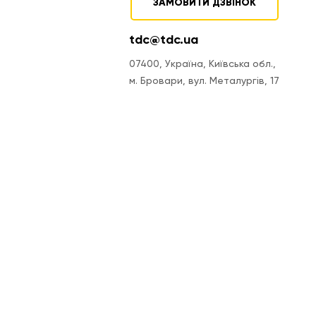
ЗАМОВИТИ ДЗВІНОК
tdc@tdc.ua
07400, Україна, Київська обл.,
м. Бровари, вул. Металургів, 17