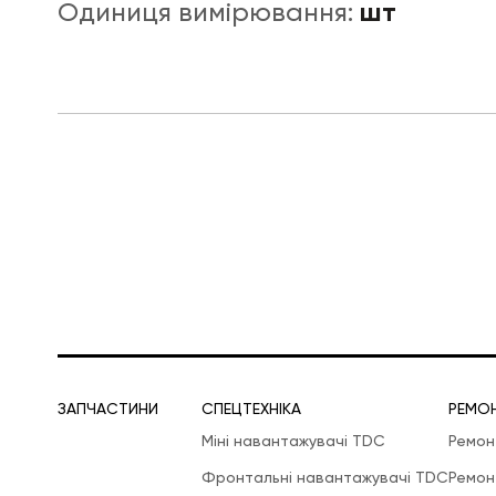
шт
Одиниця вимірювання:
ЛОГІСТИЧНА СПЕЦТЕХНІКА
ЗАПЧАСТИНИ
СПЕЦТЕХНІКА
РЕМО
Міні навантажувачі TDC
Ремон
Фронтальні навантажувачі TDC
Ремон