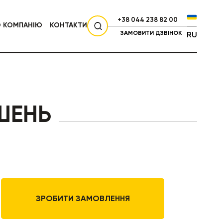
+38 044 238 82 00
О КОМПАНІЮ
КОНТАКТИ
ЗАМОВИТИ ДЗВІНОК
RU
СІЛЬГОСПТЕХНІКА
ШЕНЬ
ЗРОБИТИ ЗАМОВЛЕННЯ