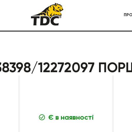
ПР
 СПЕЦТЕХНІКА
КАР'ЄРНА СПЕЦТЕХНІКА
8398/12272097 ПОР
Є в наявності
БУДІВЕЛЬНА СПЕЦТЕХНІКА