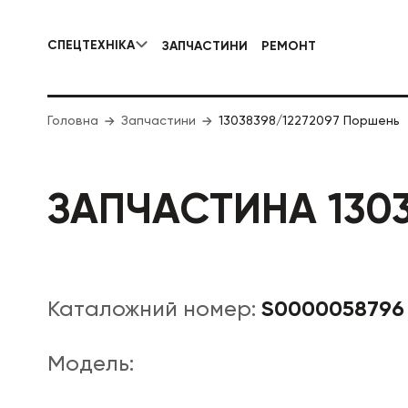
СПЕЦТЕХНІКА
ЗАПЧАСТИНИ
РЕМОНТ
КОМУНАЛЬНА СПЕЦТЕХНІКА
Головна
Запчастини
13038398/12272097 Поршень
ДОРОЖНЯ
ЗАПЧАСТИНА 1303
S0000058796
Каталожний номер:
Модель: