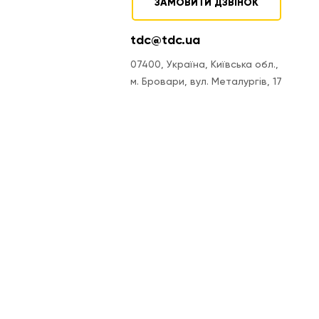
ЗАМОВИТИ ДЗВІНОК
tdc@tdc.ua
07400, Україна, Київська обл.,
м. Бровари, вул. Металургів, 17