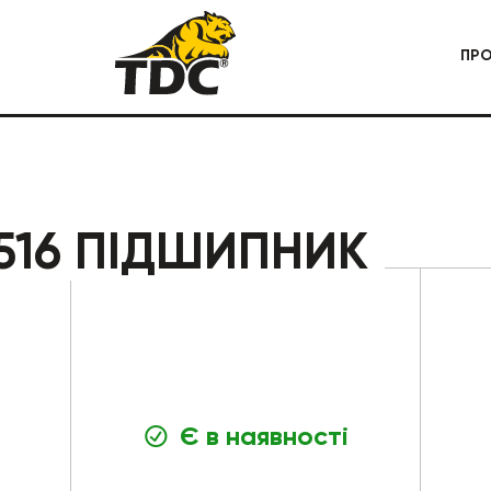
ПР
 СПЕЦТЕХНІКА
КАР'ЄРНА СПЕЦТЕХНІКА
516 ПІДШИПНИК
Є в наявності
БУДІВЕЛЬНА СПЕЦТЕХНІКА