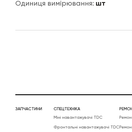
шт
Одиниця вимірювання:
ЛОГІСТИЧНА СПЕЦТЕХНІКА
ЗАПЧАСТИНИ
СПЕЦТЕХНІКА
РЕМО
Міні навантажувачі TDC
Ремон
Фронтальні навантажувачі TDC
Ремон