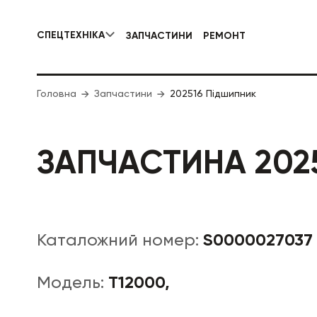
СПЕЦТЕХНІКА
ЗАПЧАСТИНИ
РЕМОНТ
КОМУНАЛЬНА СПЕЦТЕХНІКА
Головна
Запчастини
202516 Підшипник
ДОРОЖНЯ
ЗАПЧАСТИНА 202
S0000027037
Каталожний номер:
T12000,
Модель: