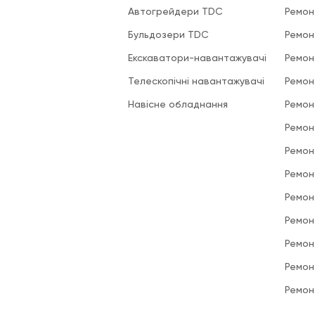
Автогрейдери TDC
Ремон
Бульдозери TDC
Ремон
Екскаватори-навантажувачі
Ремон
Телескопічні навантажувачі
Ремон
Навісне обладнання
Ремон
Ремон
Ремон
Ремон
Ремон
Ремон
Ремон
Ремон
Ремон