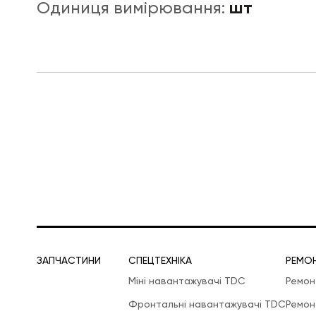
шт
Одиниця вимірювання:
ЛОГІСТИЧНА СПЕЦТЕХНІКА
ЗАПЧАСТИНИ
СПЕЦТЕХНІКА
РЕМО
Міні навантажувачі TDC
Ремон
Фронтальні навантажувачі TDC
Ремон