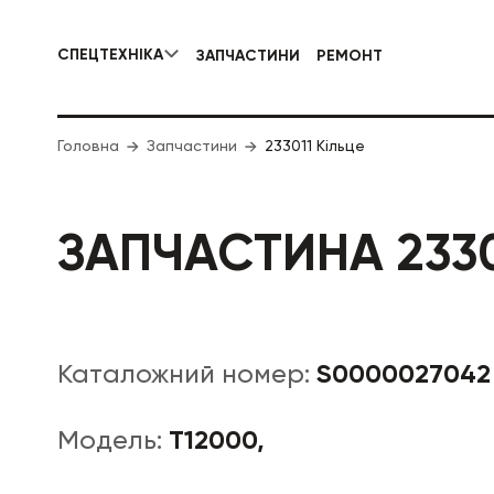
СПЕЦТЕХНІКА
ЗАПЧАСТИНИ
РЕМОНТ
КОМУНАЛЬНА СПЕЦТЕХНІКА
Головна
Запчастини
233011 Кільце
ДОРОЖНЯ
ЗАПЧАСТИНА 2330
S0000027042
Каталожний номер:
T12000,
Модель: