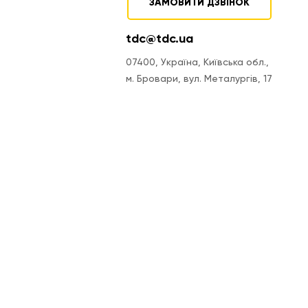
ЗАМОВИТИ ДЗВІНОК
tdc@tdc.ua
07400, Україна, Київська обл.,
м. Бровари, вул. Металургів, 17