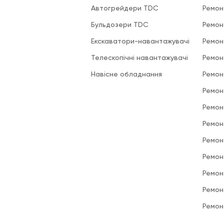
Автогрейдери TDC
Ремон
Бульдозери TDC
Ремон
Екскаватори-навантажувачі
Ремон
Телескопічні навантажувачі
Ремон
Навісне обладнання
Ремон
Ремон
Ремон
Ремон
Ремон
Ремон
Ремон
Ремон
Ремон