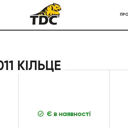
ПР
 СПЕЦТЕХНІКА
КАР'ЄРНА СПЕЦТЕХНІКА
11 КІЛЬЦЕ
Є в наявності
БУДІВЕЛЬНА СПЕЦТЕХНІКА