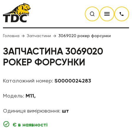
Головна
Запчастини
3069020 рокер форсунки
ЗАПЧАСТИНА 3069020
РОКЕР ФОРСУНКИ
Каталожний номер:
S0000024283
Модель:
M11,
Одиниця вимірювання:
шт
Є в наявності