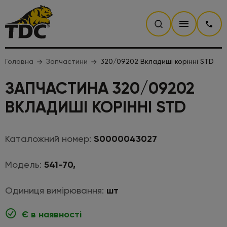
Головна
Запчастини
320/09202 Вкладиші корінні STD
ЗАПЧАСТИНА 320/09202
ВКЛАДИШІ КОРІННІ STD
Каталожний номер:
S0000043027
Модель:
541-70,
Одиниця вимірювання:
шт
Є в наявності