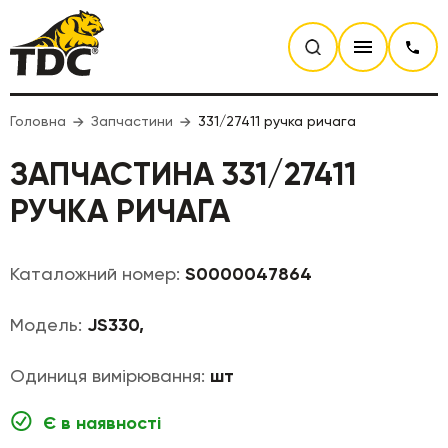
Головна
Запчастини
331/27411 ручка ричага
ЗАПЧАСТИНА 331/27411
РУЧКА РИЧАГА
Каталожний номер:
S0000047864
Модель:
JS330,
Одиниця вимірювання:
шт
Є в наявності