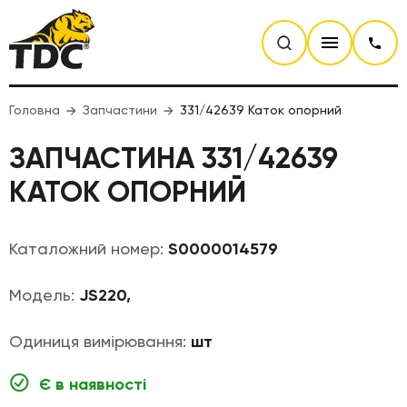
Головна
Запчастини
331/42639 Каток опорний
ЗАПЧАСТИНА 331/42639
КАТОК ОПОРНИЙ
Каталожний номер:
S0000014579
Модель:
JS220,
Одиниця вимірювання:
шт
Є в наявності