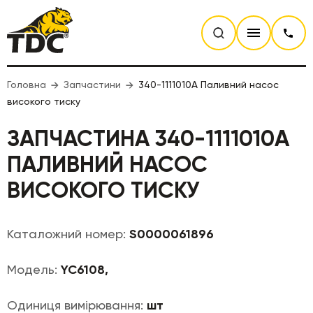
Головна
Запчастини
340-1111010A Паливний насос
високого тиску
ЗАПЧАСТИНА 340-1111010A
ПАЛИВНИЙ НАСОС
ВИСОКОГО ТИСКУ
Каталожний номер:
S0000061896
Модель:
YC6108,
Одиниця вимірювання:
шт