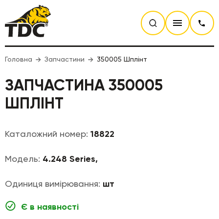
Головна
Запчастини
350005 Шплінт
ЗАПЧАСТИНА 350005
ШПЛІНТ
Каталожний номер:
18822
Модель:
4.248 Series,
Одиниця вимірювання:
шт
Є в наявності