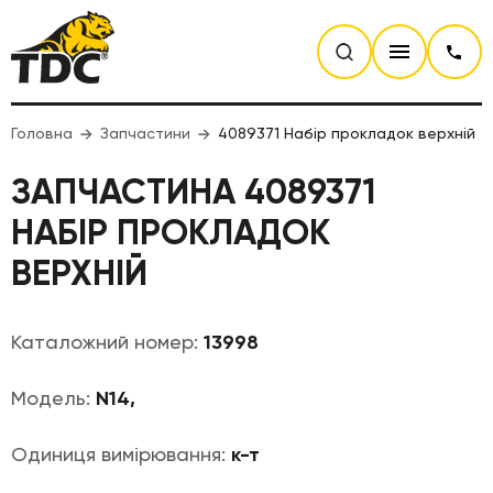
Головна
Запчастини
4089371 Набір прокладок верхній
ЗАПЧАСТИНА 4089371
НАБІР ПРОКЛАДОК
ВЕРХНІЙ
Каталожний номер:
13998
Модель:
N14,
Одиниця вимірювання:
к-т